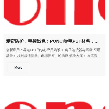
精密防护，电控出色：PONCI导电PBT材料，为电子电气应用提供稳定保障
创新应用：导电PBT的核心应用场景 1. 电子连接器与插座 应用
场景： 板对板连接器、电源插座、IC插座 解决方案： 在高温环
境下保持稳定的导电性能和尺寸精度，确保电气连接的可靠性 2.
汽车电气系统 应用场景： 传感器外壳、点火线圈、电机部件 解
More
决方案： 耐受发动机舱高温环境，提供可靠的静电防护和结构支
撑 3. 工业控制系统 应用场景： 断路器外壳、继电器基座、控制
模块 解决方案： 在恶劣工业环境中保持稳定的电气性能和机械
强度 4. 家用电器部件 应用场景： 电器外壳、接线端子、电源模
块 解决方案： 满足家电产品对安全性和可靠性的严格要求