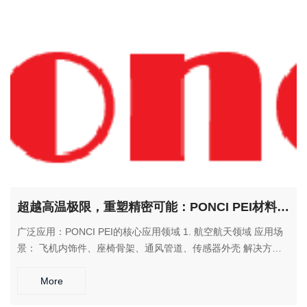
域 应用场景： 飞机内饰件、舷窗骨架、通风管道、电气连接器
解决方案： 满足航空阻燃标准，在苛刻环境下保持尺寸稳定性和
机械性能。 4. 电子电气与汽车工业 应用场景： 电气连接器、传
感器外壳、汽车热水部件 解决方案： 提供优异的介电性能和耐
热性，满足高温环境下的使用要求。
超越高温极限，重塑精密可能：PONCI PEI材料，为苛刻环境提供卓越解决方案
广泛应用：PONCI PEI的核心应用领域 1. 航空航天领域 应用场
景： 飞机内饰件、座椅骨架、通风管道、传感器外壳 解决方
案： 满足FAA等航空认证要求，在减轻重量的同时确保安全性和
可靠性。 2. 医疗灭菌设备 应用场景： 手术器械托盘、灭菌盒、
More
医疗设备外壳 解决方案： 耐受反复高温蒸汽灭菌，保持尺寸稳