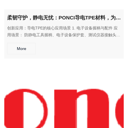
柔韧守护，静电无忧：PONCI导电TPE材料，为柔性应用提供完美防静电解决方案
创新应用：导电TPE的核心应用场景 1. 电子设备握柄与配件 应
用场景： 防静电工具握柄、电子设备保护套、测试仪器接触头
解决方案： 在提供舒适握感的同时，有效导出静电，保护精密电
子元件 2. 医疗设备组件 应用场景： 医疗仪器握把、防静电轮
More
子、设备缓冲垫 解决方案： 满足医疗级安全要求，兼具柔韧舒
适与防静电功能 3. 工业密封与传送 应用场景： 防静电输送带、
设备密封条、洁净室滚轮 解决方案： 在柔性接触中提供可靠的
静电防护，确保生产安全 4. 智能穿戴设备 应用场景： 智能手环
表带、健康监测设备接触件、VR设备配件 解决方案： 贴合人体
曲线，同时提供必要的静电防护功能