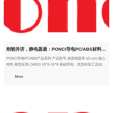
刚韧并济，静电器盾：PONCI导电PC/ABS材料，为电子装备提供全方位防护
PONCI导电PC/ABS产品系列 产品型号 表面电阻率 (Ω·cm) 核心
特性 典型应用 CAB10 10^6-10^8 基础导电，优异的加工流动性
电子设备外壳、普通防静电部件 CAB15 10^5-10^7 均衡的机械
性能与导电性 汽车电子部件、仪器外壳 CAB20 10^4-10^6 增强
More
的导电性和耐热性 工业控制设备、通信器材 CAB25 10^3-10^5
高刚性，优异的综合性能 高端电子设备结构件