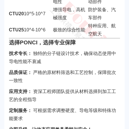
电性
动部件
增强导电，高机
防护装备、汽
CTU20
10^5-10^7
械强度
车部件
特种应用、航
CTU25
10^4-10^6
极致的综合性能
空航天
选择PONCI，选择专业保障
技术专长：
独特的分子链设计技术，确保动态使用中
导电性能不衰减
品质保证：
严格的原材料筛选和工艺控制，保障批次
一致性
应用支持：
资深工程师团队提供从材料选择到加工工
艺的全程指导
定制服务：
可根据需求调整硬度、导电等级和特殊功
能要求