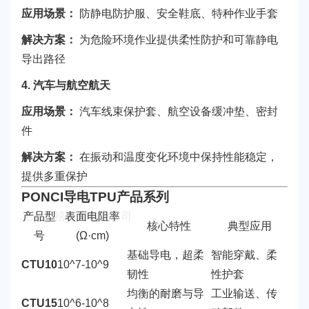
应用场景：
防静电防护服、安全鞋底、特种作业手套
解决方案：
为危险环境作业提供柔性防护和可靠静电
导出路径
4. 汽车与航空航天
应用场景：
汽车线束保护套、航空设备缓冲垫、密封
件
解决方案：
在振动和温度变化环境中保持性能稳定，
提供多重保护
PONCI导电TPU产品系列
产品型
表面电阻率
核心特性
典型应用
号
(Ω·cm)
基础导电，超柔
智能穿戴、柔
CTU10
10^7-10^9
韧性
性护套
均衡的耐磨与导
工业输送、传
CTU15
10^6-10^8