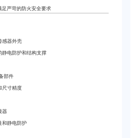
，满足严苛的防火安全要求
传感器外壳
的静电防护和结构支撑
备部件
和尺寸精度
接器
性和静电防护