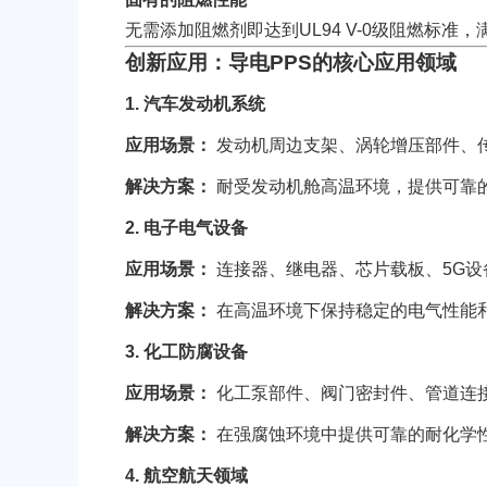
无需添加阻燃剂即达到UL94 V-0级阻燃标准
创新应用：导电PPS的核心应用领域
1. 汽车发动机系统
应用场景：
发动机周边支架、涡轮增压部件、
TPV
TPE
解决方案：
耐受发动机舱高温环境，提供可靠
2. 电子电气设备
应用场景：
连接器、继电器、芯片载板、5G设
解决方案：
在高温环境下保持稳定的电气性能
3. 化工防腐设备
PMMA
PVDF
应用场景：
化工泵部件、阀门密封件、管道连
解决方案：
在强腐蚀环境中提供可靠的耐化学
4. 航空航天领域