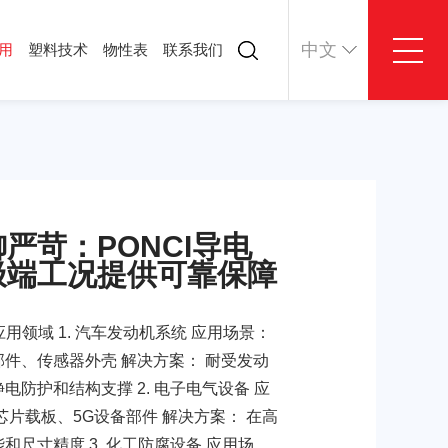
中文
用
塑料技术
物性表
联系我们
料技术
物性表
联系我们
司动态
联系方式
业资讯
在线留言
料技术
严苛：PONCI导电
极端工况提供可靠保障
用领域 1. 汽车发动机系统 应用场景：
件、传感器外壳 解决方案： 耐受发动
防护和结构支撑 2. 电子电气设备 应
芯片载板、5G设备部件 解决方案： 在高
尺寸精度 3. 化工防腐设备 应用场