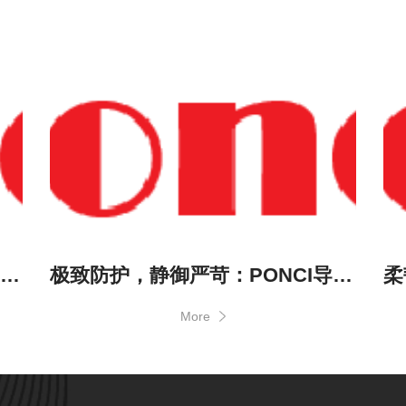
征服极限，静御巅峰：PONCI导电PEI材料，为极端工况提供双重保障解决方案
极致防护，静御严苛：PONCI导电PPS材料，为极端工况提供可靠保障
More