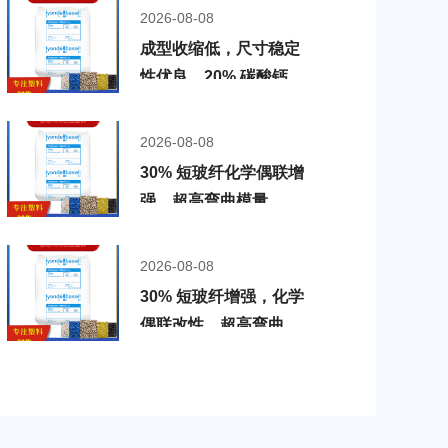
性，利安德巴塞尔
2026-08-08
Polyfort PP 1930-01
成型收缩低，尺寸稳定
性优良，20% 碳酸钙填
充，高光泽改性，制品
表面光亮，利安德巴塞
2026-08-08
尔 PP Polyfort
30% 短玻纤化学偶联增
POLYTROPE
强，超高弯曲模量、高
GPP20CV04HB-
强度，热变形温度高，
BKBLK
抗蠕变性优异，利安德
2026-08-08
巴塞尔 PP Polyfort
30% 短玻纤增强，化学
PP3A0HBWH184
偶联改性，超高弯曲模
量、高强度，热变形温
度高，抗蠕变性优异，
利安德巴塞尔 PP
Polyfort