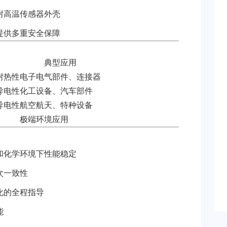
耐高温传感器外壳
提供多重安全保障
典型应用
耐热性
电子电气部件、连接器
导电性
化工设备、汽车部件
导电性
航空航天、特种设备
极端环境应用
和化学环境下性能稳定
次一致性
化的全程指导
能