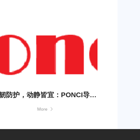
柔韧防护，动静皆宜：PONCI导电TPU材料，为动态应用提供全方位静电防护解决方案
More