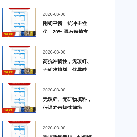
2026-08-08
刚韧平衡，抗冲击性
优，20% 滑石粉填充，
耐酸碱、耐化学腐蚀，
利安德巴塞尔 PP
2026-08-08
Polyfort PP-68/TC/20
高抗冲韧性，无玻纤、
NATLNAT
无矿物填料，优异缺口
冲击强度，低温韧性均
衡，利安德巴塞尔 PP
2026-08-08
Polyfort
无玻纤、无矿物填料，
PP5A0BK21BLK
低温冲击韧性均衡，熔
体流动性优秀，抗热氧
老化，利安德巴塞尔
2026-08-08
PP Polyfort