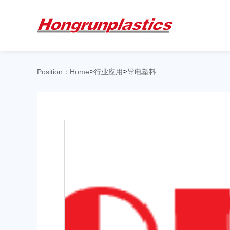
关于我们
产品中心
>
>
Position：
Home
行业应用
导电塑料
公司简介
企业文化
荣誉资质
公司仓库
合作客户
ABS
PC