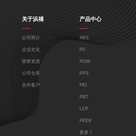
关于浜禧
产品中心
PARA
PETG
公司简介
ABS
企业文化
PC
荣誉资质
POM
公司仓库
PPS
合作客户
PEI
PC/ABS
PBT
LCP
PEEK
更多 》