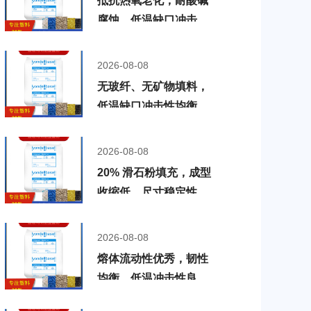
抵抗热氧老化，耐酸碱
PP3C0GY268GRY
腐蚀，低温缺口冲击韧
性均衡，无玻纤、无矿
物填料，利安德巴塞尔
2026-08-08
PP Polyfort
无玻纤、无矿物填料，
PP3C0WT79
低温缺口冲击性均衡，
抗热氧老化，高熔体流
动性，利安德巴塞尔
2026-08-08
PP Polyfort
20% 滑石粉填充，成型
PP3C0BR60BWN
收缩低，尺寸稳定性优
良，耐酸碱、耐化学腐
蚀，利安德巴塞尔 PP
2026-08-08
Polyfort PP-68/TC/20
熔体流动性优秀，韧性
BK9526BLK
均衡，低温冲击性良
好，无填充，热稳定改