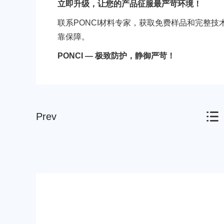
立即升级，让您的产品征服最严苛环境！
HIPS
EVA
联系PONCI材料专家，获取免费样品和完整技
靠保障。
PONCI — 极致防护，静御严苛！
PPO
Spec-Nylon
Prev
PSU
PVC