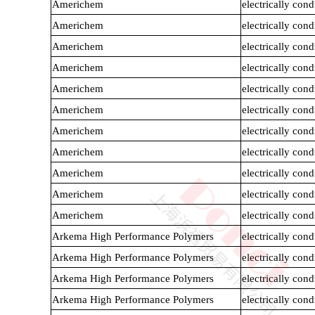
Americhem
electrically co
Americhem
electrically co
Americhem
electrically co
Americhem
electrically co
Americhem
electrically co
Americhem
electrically co
Alloy
GPPS
Americhem
electrically co
Americhem
electrically co
Americhem
electrically co
Americhem
electrically co
Americhem
electrically co
Arkema High Performance Polymers
electrically co
Arkema High Performance Polymers
electrically co
Arkema High Performance Polymers
electrically co
HIPS
EVA
Arkema High Performance Polymers
electrically co