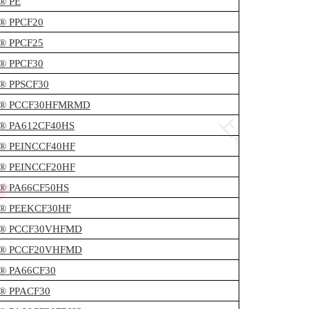
c® PE
c® PPCF20
c® PPCF25
c® PPCF30
c® PPSCF30
ec® PCCF30HFMRMD
c® PA612CF40HS
c® PEINCCF40HF
c® PEINCCF20HF
c® PA66CF50HS
c® PEEKCF30HF
ec® PCCF30VHFMD
ec® PCCF20VHFMD
c® PA66CF30
c® PPACF30