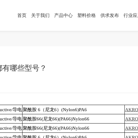
首页
关于我们
产品中心
塑料价格
供求发布
行业应
塑料价格
供求发布
行业应用
塑
按材料
导电塑料
公
按应用
防静电塑料
行
都有哪些型号？
按性能
塑
塑料板材
塑料棒材
塑料薄材
nductive/导电
聚酰胺 6（尼龙6）(Nylon6)PA6
AKROM
nductive/导电
聚酰胺66(尼龙66)(PA66)Nylon66
AKROM
nductive/导电
聚酰胺66(尼龙66)(PA66)Nylon66
AKROM
nductive/导电
聚酰胺 6（尼龙6）(Nylon6)PA6
AKROM