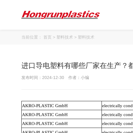
关于我们
产品中心
当前位置：
首页
>
塑料技术
>
塑料技术
公司简介
企业文化
进口导电塑料有哪些厂家在生产？
荣誉资质
公司仓库
发布时间：2024-12-30
作者：小编
合作客户
ABS
PC
AKRO-PLASTIC GmbH
electrically co
AKRO-PLASTIC GmbH
electrically co
AKRO-PLASTIC GmbH
electrically co
AKRO-PLASTIC GmbH
electrically co