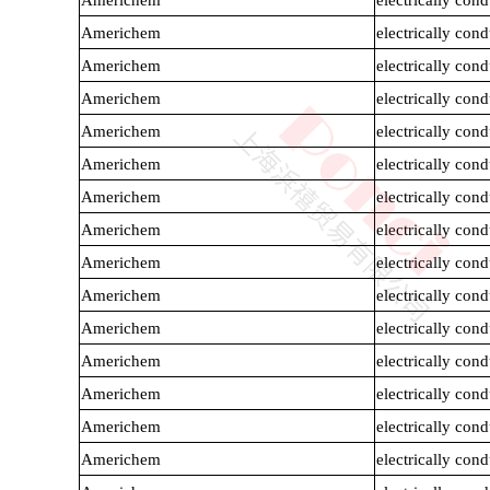
Americhem
electrically co
Americhem
electrically co
Americhem
electrically co
Americhem
electrically co
Americhem
electrically co
LCP
PEEK
Americhem
electrically co
Americhem
electrically co
Americhem
electrically co
Americhem
electrically co
Americhem
electrically co
Americhem
electrically co
Americhem
electrically co
Americhem
electrically co
Nylon
PE
Americhem
electrically co
Americhem
electrically co